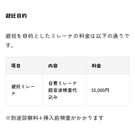
避妊目的
避妊を目的としたミレーナの料金は以下の通りで
す。
項目
内容
料金
自費ミレーナ
避妊ミレー
超音波検査代
53,000円
ナ
込み
※別途診察料+挿入前検査がかかります