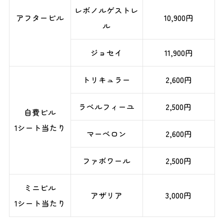
レボノルゲストレ
アフターピル
10,900円
ル
ジョセイ
11,900円
トリキュラー
2,600円
ラベルフィーユ
2,500円
自費ピル
1シート当たり
マーベロン
2,600円
ファボワール
2,500円
ミニピル
アザリア
3,000円
1シート当たり