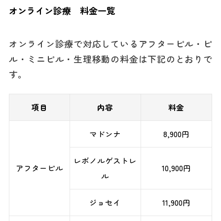
オンライン診療 料金一覧
オンライン診療で対応しているアフターピル・ピ
ル・ミニピル・生理移動の料金は下記のとおりで
す。
項目
内容
料金
マドンナ
8,900円
レボノルゲストレ
アフターピル
10,900円
ル
ジョセイ
11,900円