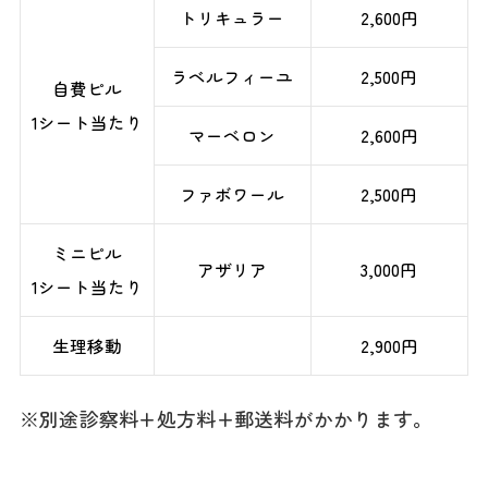
トリキュラー
2,600円
ラベルフィーユ
2,500円
自費ピル
1シート当たり
マーベロン
2,600円
ファボワール
2,500円
ミニピル
アザリア
3,000円
1シート当たり
生理移動
2,900円
※別途診察料+処方料+郵送料がかかります。