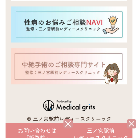
© 三ノ宮駅前レディースクリニック
（ピル・ミレーナ専門サイト）.
お問い合わせは
三ノ宮駅前
「姫路院」
レディースクリニック