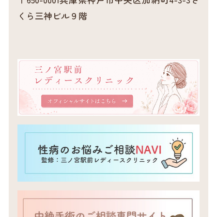
くら三神ビル９階