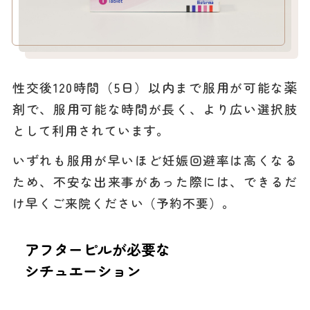
性交後120時間（5日）以内まで服用が可能な薬
剤で、服用可能な時間が長く、より広い選択肢
として利用されています。
いずれも服用が早いほど妊娠回避率は高くなる
ため、不安な出来事があった際には、できるだ
け早くご来院ください（予約不要）。
アフターピルが必要な
シチュエーション