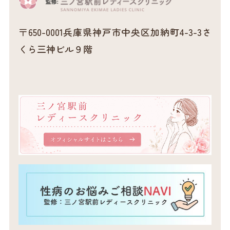
〒650-0001
兵庫県神戸市中央区加納町4-3-3さ
くら三神ビル９階