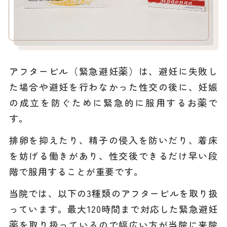
アフターピル（緊急避妊薬）は、避妊に失敗し
た場合や避妊を行わなかった性交の後に、妊娠
の成立を防ぐために緊急的に服用するお薬で
す。
排卵を抑えたり、精子の侵入を防いだり、着床
を妨げる働きがあり、性交後できるだけ早い段
階で服用することが重要です。
当院では、以下の3種類のアフターピルを取り扱
っています。最大120時間まで対応した緊急避妊
薬を取り扱っているので幅広い方が当院に来院