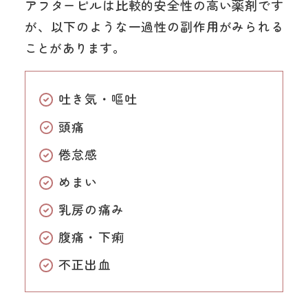
アフターピルは比較的安全性の高い薬剤です
が、以下のような一過性の副作用がみられる
ことがあります。
吐き気・嘔吐
頭痛
倦怠感
めまい
乳房の痛み
腹痛・下痢
不正出血