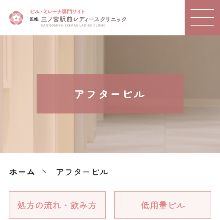
アフターピル
ホーム
アフターピル
処方の流れ・飲み方
低用量ピル