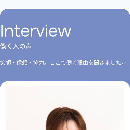
Interview
働く人の声
笑顔・信頼・協⼒。ここで働く理由を聞きました。