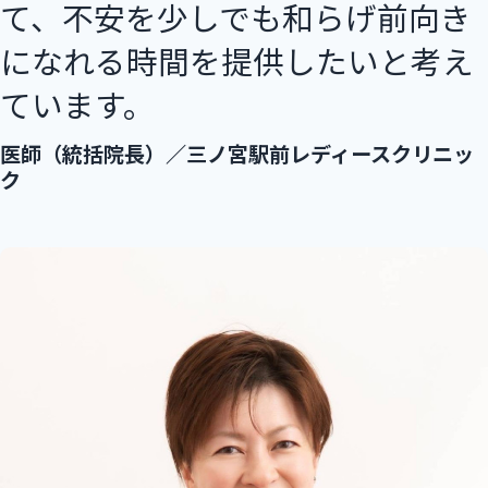
て、不安を少しでも和らげ前向き
よくあるご質問
になれる時間を提供したいと考え
募集情報・採用について
ています。
医師（統括院長）／三ノ宮駅前レディースクリニッ
ク