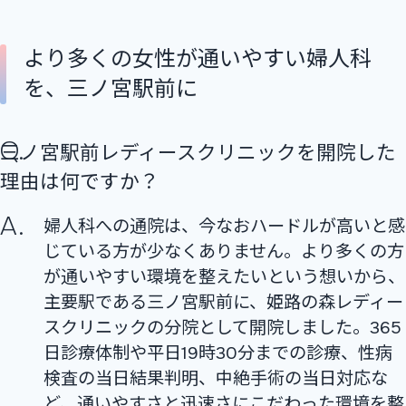
より多くの女性が通いやすい婦人科
を、三ノ宮駅前に
三ノ宮駅前レディースクリニックを開院した
理由は何ですか？
婦人科への通院は、今なおハードルが高いと感
じている方が少なくありません。より多くの方
が通いやすい環境を整えたいという想いから、
主要駅である三ノ宮駅前に、姫路の森レディー
スクリニックの分院として開院しました。365
日診療体制や平日19時30分までの診療、性病
検査の当日結果判明、中絶手術の当日対応な
ど、通いやすさと迅速さにこだわった環境を整