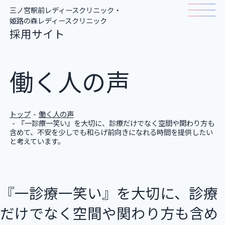
三ノ宮駅前レディースクリニック・
姫路の森レディースクリニック
採用サイト
ホーム
働く人の声
仕事について
トップ
働く人の声
『一診療一笑い』を大切に、診療だけでなく空間や関わり方も
職種紹介
含めて、不安を少しでも和らげ前向きになれる時間を提供したい
と考えています。
働く人の声
『一診療一笑い』を大切に、診療
クリニック一覧
だけでなく空間や関わり方も含め