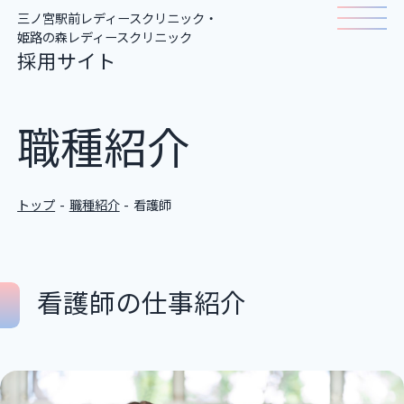
三ノ宮駅前レディースクリニック・
姫路の森レディースクリニック
採用サイト
ホーム
職種紹介
仕事について
トップ
職種紹介
看護師
職種紹介
働く人の声
看護師の仕事紹介
クリニック一覧