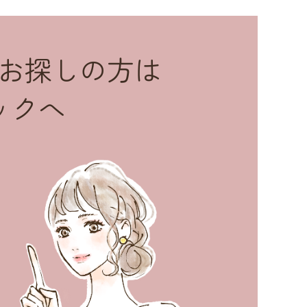
お探しの方は
ックへ