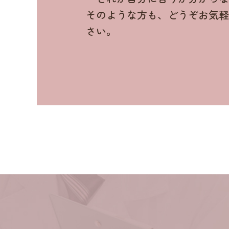
そのような方も、どうぞお気
さい。