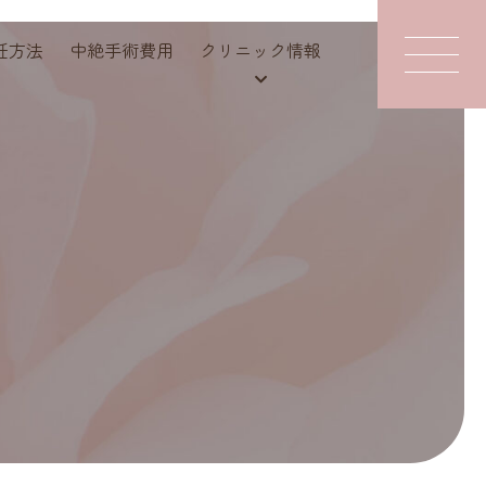
妊方法
中絶手術費用
クリニック情報