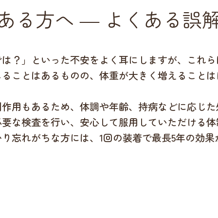
ある方へ ― よくある誤
では？」といった不安をよく耳にしますが、これら
じることはあるものの、体重が大きく増えることは
副作用もあるため、体調や年齢、持病などに応じた
必要な検査を行い、安心して服用していただける体
り忘れがちな方には、1回の装着で最長5年の効