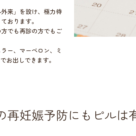
ル外来」を設け、極力待
っております。
の方でも再診の方でもご
ュラー、マーベロン、ミ
までお出しできます。
の再妊娠予防にもピルは