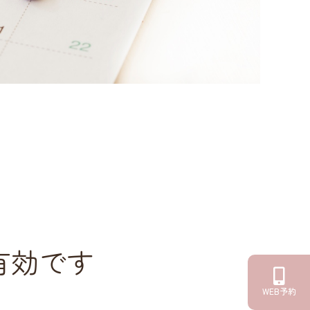
有効です
WEB予約