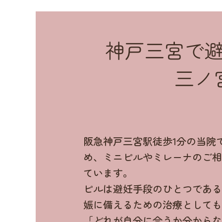
神戸三宮で
三ノ
阪急神戸三宮駅徒歩1分の当院
め、ミニピルやミレーナのご
ています。
ピルは避妊手段のひとつであ
娠に備えるための治療として
「どれが自分に合うか分から