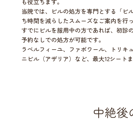
も役立ちます。
当院では、ピルの処方を専門とする「ピ
ち時間を減らしたスムーズなご案内を行
すでにピルを服用中の方であれば、初診
予約なしでの処方が可能です。
ラベルフィーユ、ファボワール、トリキ
ニピル（アザリア）など、最大12シート
中絶後