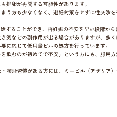
にも排卵が再開する可能性があります。
しまう方も少なくなく、避妊対策をせずに性交渉を
開始することができ、再妊娠の不安を早い段階から
吐き気などの副作用が出る場合がありますが、多く
必要に応じて低用量ピルの処方を行っています。
ルを飲むのが初めてで不安」という方にも、服用方
。
上・喫煙習慣がある方には、ミニピル（アザリア