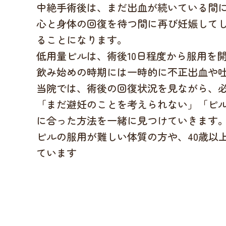
中絶手術後は、まだ出血が続いている間
心と身体の回復を待つ間に再び妊娠して
ることになります。
低用量ピルは、術後10日程度から服用を
飲み始めの時期には一時的に不正出血や
当院では、術後の回復状況を見ながら、
「まだ避妊のことを考えられない」「ピ
に合った方法を一緒に見つけていきます
ピルの服用が難しい体質の方や、40歳以
ています