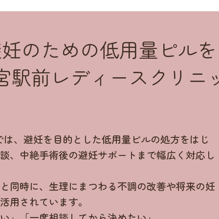
避妊のための低用量ピルを
宮駅前レディースクリニ
では、避妊を目的とした低用量ピルの処方をはじ
相談、中絶手術後の避妊サポートまで幅広く対応し
ると同時に、生理にまつわる不調の改善や将来の妊
も活用されています。
ない」「一度相談してから決めたい」