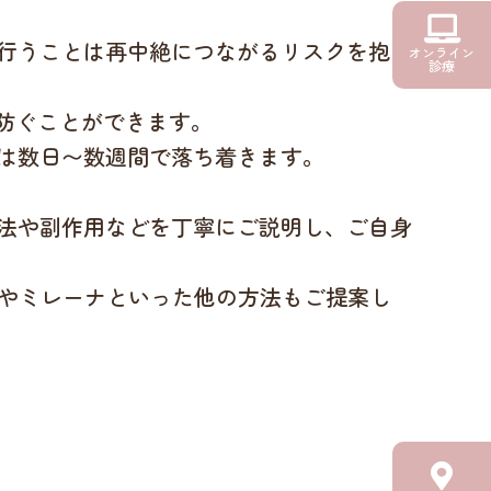
行うことは再中絶につながるリスクを抱え
オンライン
診療
防ぐことができます。
は数日〜数週間で落ち着きます。
法や副作用などを丁寧にご説明し、ご自身
）やミレーナといった他の方法もご提案し