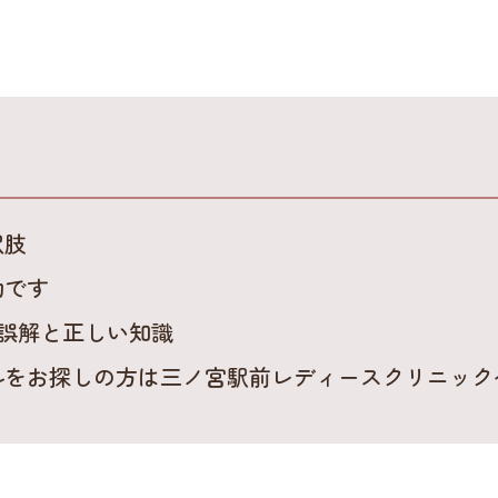
択肢
効です
る誤解と正しい知識
ルをお探しの方は三ノ宮駅前レディースクリニック