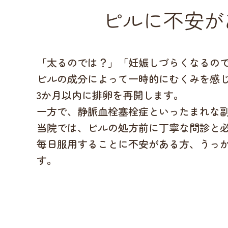
ピルに不安が
「太るのでは？」「妊娠しづらくなるの
ピルの成分によって一時的にむくみを感
3か月以内に排卵を再開します。
一方で、静脈血栓塞栓症といったまれな
当院では、ピルの処方前に丁寧な問診と
毎日服用することに不安がある方、うっか
す。