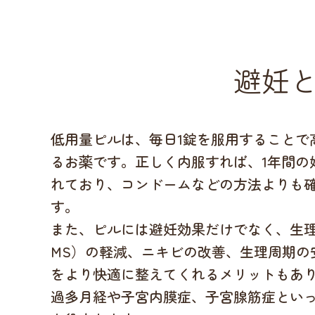
避妊
低用量ピルは、毎日1錠を服用することで
るお薬です。正しく内服すれば、1年間の妊
れており、コンドームなどの方法よりも
す。
また、ピルには避妊効果だけでなく、生理
MS）の軽減、ニキビの改善、生理周期の
をより快適に整えてくれるメリットもあ
過多月経や子宮内膜症、子宮腺筋症とい