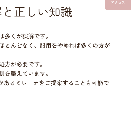
アクセス
解と正しい知識
は多くが誤解です。
ほとんどなく、服用をやめれば多くの方が
処方が必要です。
制を整えています。
果があるミレーナをご提案することも可能で