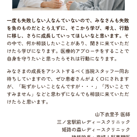
一度も失敗しない人なんていないので、みなさんも失敗
を負のものだととらえずに、そこから学び、考え、行動
に移し、さらに成長していってほしいなと思います。
そ
の中で、何か相談したいことがあり、聞きに来ていただ
けたら学びになります。医療的アプローチをすることで
自身を守りたいと思ったらそれは行動になります。
みなさまの成長をアシストするべく当院スタッフ一同お
待ちしていますので、ぜひ患者さんがよく口にされます
が、「恥ずかしいことなんですが・・・」「汚いことで
すみません」などと思わずになんでも相談に来ていただ
けたらと思います。
山下衣里子 医師
三ノ宮駅前レディースクリニック
姫路の森レディースクリニック