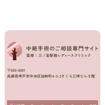
〒650-0001
兵庫県神戸市中央区加納町4-3-3さくら三神ビル９階