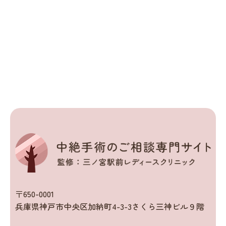
〒650-0001
兵庫県神戸市中央区加納町4-3-3さくら三神ビル９階