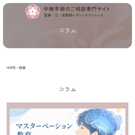
コラム
HOME
›
投稿
コラム