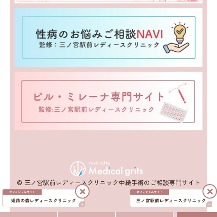
© 三ノ宮駅前レディースクリニック中絶手術のご相談専門サイト